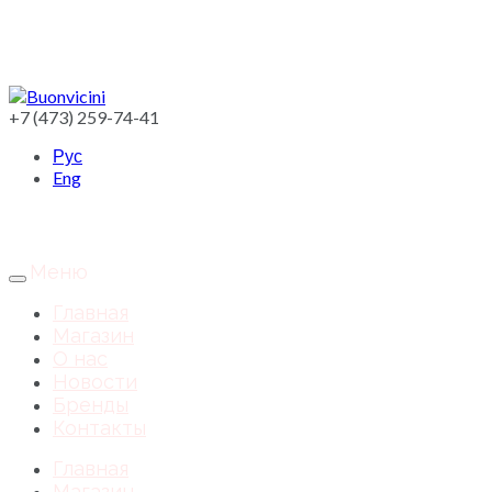
+7 (473) 259-74-41
Рус
Eng
Меню
Главная
Магазин
О нас
Новости
Бренды
Контакты
Главная
Магазин