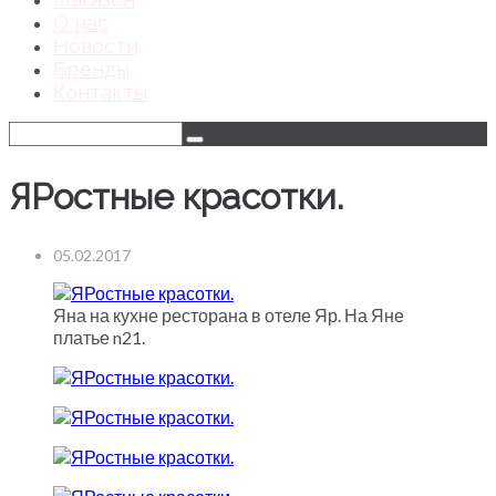
О нас
Новости
Бренды
Контакты
ЯРостные красотки.
05.02.2017
Яна на кухне ресторана в отеле Яр. На Яне
платье n21.