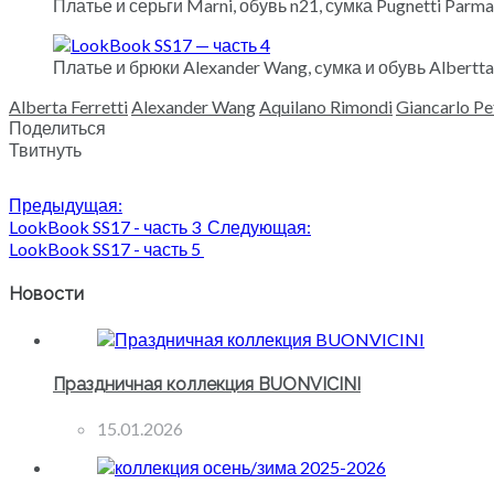
Платье и серьги Marni, обувь n21, сумка Pugnetti Parma
Платье и брюки Alexander Wang, cумка и обувь Albertta 
Alberta Ferretti
Alexander Wang
Aquilano Rimondi
Giancarlo Pet
Поделиться
Твитнуть
Предыдущая:
LookBook SS17 - часть 3
Следующая:
LookBook SS17 - часть 5
Новости
Праздничная коллекция BUONVICINI
15.01.2026