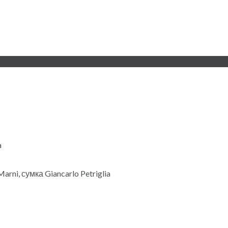
a
rni, сумка Giancarlo Petriglia