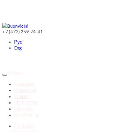
+7 (473) 259-74-41
Рус
Eng
Меню
Главная
Магазин
О нас
Новости
Бренды
Контакты
Главная
Магазин