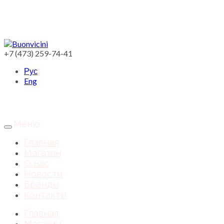
+7 (473) 259-74-41
Рус
Eng
Меню
Главная
Магазин
О нас
Новости
Бренды
Контакты
Главная
Магазин