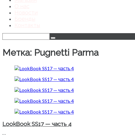
О нас
Новости
Бренды
Контакты
Метка: Pugnetti Parma
LookBook SS17 — часть 4